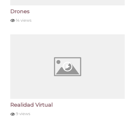
Drones
14 views
Realidad Virtual
9 views